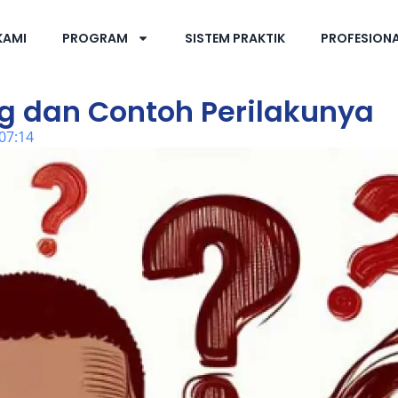
KAMI
PROGRAM
SISTEM PRAKTIK
PROFESION
g dan Contoh Perilakunya
07:14