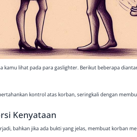
sa kamu lihat pada para gaslighter. Berikut beberapa dianta
rtahankan kontrol atas korban, seringkali dengan membu
orsi Kenyataan
rjadi, bahkan jika ada bukti yang jelas, membuat korban m