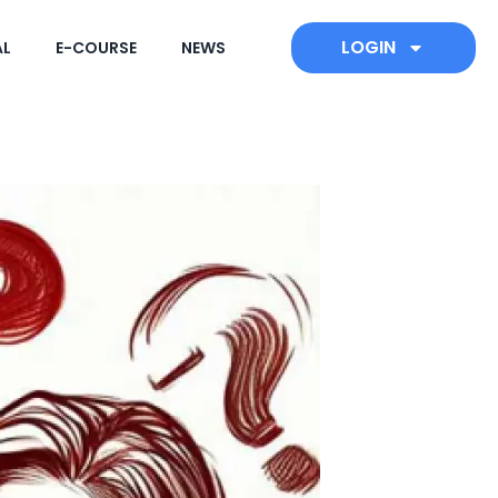
LOGIN
AL
E-COURSE
NEWS