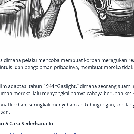
ogis dimana pelaku mencoba membuat korban meragukan reali
 intuisi dan pengalaman pribadinya, membuat mereka tidak
n film adaptasi tahun 1944 “Gaslight,” dimana seorang sua
mah mereka, lalu menyangkal bahwa cahaya berubah ketik
onal korban, seringkali menyebabkan kebingungan, kehilan
asan.
n 5 Cara Sederhana Ini