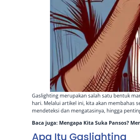
Gaslighting merupakan salah satu bentuk manip
hari. Melalui artikel ini, kita akan membahas 
mendeteksi dan mengatasinya, hingga penti
Baca juga:
Mengapa Kita Suka Pansos? Men
Apa Itu Gaslighting