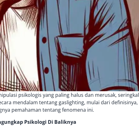
ulasi psikologis yang paling halus dan merusak, seringkali t
secara mendalam tentang gaslighting, mulai dari definisinya,
ngnya pemahaman tentang fenomena ini.
gungkap Psikologi Di Baliknya