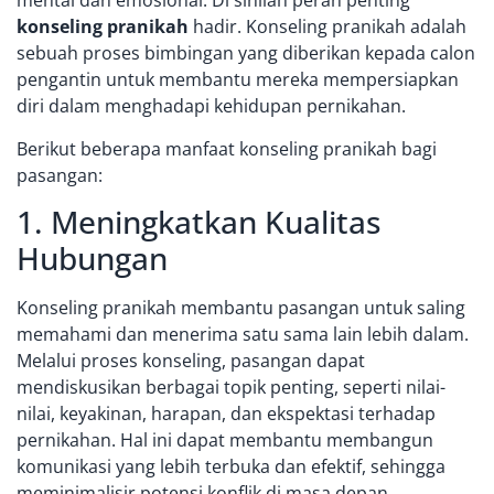
mental dan emosional. Di sinilah peran penting
konseling pranikah
hadir. Konseling pranikah adalah
sebuah proses bimbingan yang diberikan kepada calon
pengantin untuk membantu mereka mempersiapkan
diri dalam menghadapi kehidupan pernikahan.
Berikut beberapa manfaat konseling pranikah bagi
pasangan:
1. Meningkatkan Kualitas
Hubungan
Konseling pranikah membantu pasangan untuk saling
memahami dan menerima satu sama lain lebih dalam.
Melalui proses konseling, pasangan dapat
mendiskusikan berbagai topik penting, seperti nilai-
nilai, keyakinan, harapan, dan ekspektasi terhadap
pernikahan. Hal ini dapat membantu membangun
komunikasi yang lebih terbuka dan efektif, sehingga
meminimalisir potensi konflik di masa depan.