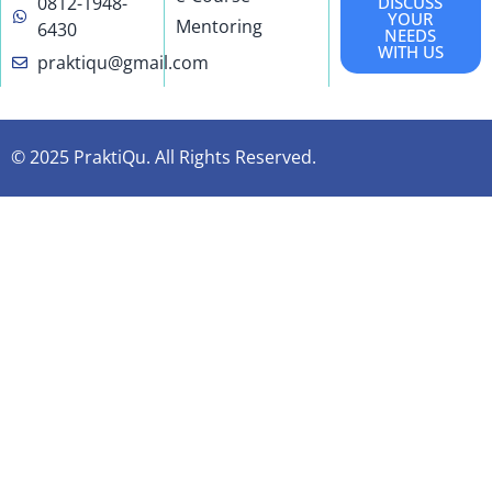
0812-1948-
DISCUSS
YOUR
Mentoring
6430
NEEDS
WITH US
praktiqu@gmail.com
© 2025 PraktiQu. All Rights Reserved.