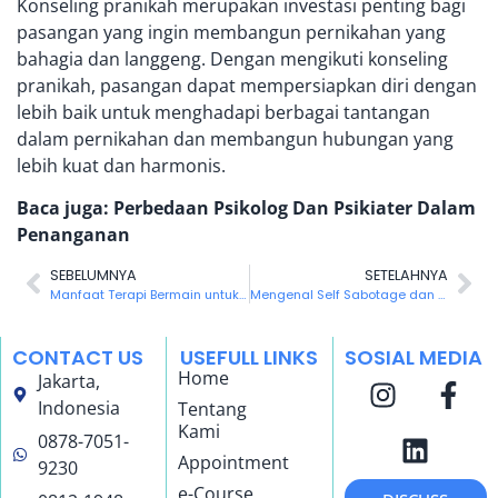
Konseling pranikah merupakan investasi penting bagi
pasangan yang ingin membangun pernikahan yang
bahagia dan langgeng. Dengan mengikuti konseling
pranikah, pasangan dapat mempersiapkan diri dengan
lebih baik untuk menghadapi berbagai tantangan
dalam pernikahan dan membangun hubungan yang
lebih kuat dan harmonis.
Baca juga:
Perbedaan Psikolog Dan Psikiater Dalam
Penanganan
SEBELUMNYA
SETELAHNYA
Manfaat Terapi Bermain untuk anak dengan Masalah Perilaku
Mengenal Self Sabotage dan Cara Mengatasinya
CONTACT US
USEFULL LINKS
SOSIAL MEDIA
Home
Jakarta,
Indonesia
Tentang
Kami
0878-7051-
Appointment
9230
e-Course