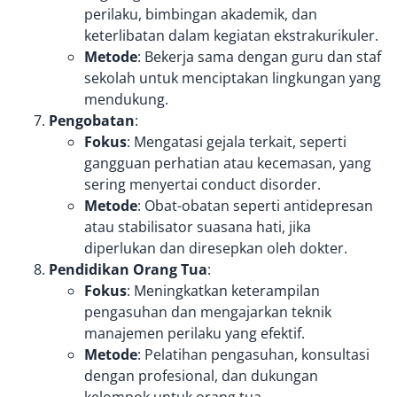
perilaku, bimbingan akademik, dan
keterlibatan dalam kegiatan ekstrakurikuler.
Metode
: Bekerja sama dengan guru dan staf
sekolah untuk menciptakan lingkungan yang
mendukung.
Pengobatan
:
Fokus
: Mengatasi gejala terkait, seperti
gangguan perhatian atau kecemasan, yang
sering menyertai conduct disorder.
Metode
: Obat-obatan seperti antidepresan
atau stabilisator suasana hati, jika
diperlukan dan diresepkan oleh dokter.
Pendidikan Orang Tua
:
Fokus
: Meningkatkan keterampilan
pengasuhan dan mengajarkan teknik
manajemen perilaku yang efektif.
Metode
: Pelatihan pengasuhan, konsultasi
dengan profesional, dan dukungan
kelompok untuk orang tua.