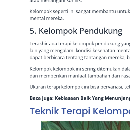
atau menangani konflik.
Kelompok seperti ini sangat membantu untuk 
mental mereka.
5. Kelompok Pendukung
Terakhir ada terapi kelompok pendukung yan
lain yang mengalami kondisi kesehatan ment
dapat berbicara tentang tantangan mereka, b
Kelompok-kelompok ini sering ditemukan dala
dan memberikan manfaat tambahan dari rasa m
Ukuran terapi kelompok ini bisa bervariasi, 
Baca juga:
Kebiasaan Baik Yang Menunjan
Teknik Terapi Kelomp