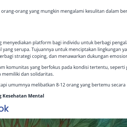
orang-orang yang mungkin mengalami kesulitan dalam berin
g menyediakan platform bagi individu untuk berbagi pen
al yang serupa. Tujuannya untuk menciptakan lingkungan
erbagi strategi coping, dan menawarkan dukungan emosiona
m komunitas yang berfokus pada kondisi tertentu, seperti
emiliki dan solidaritas.
tetapi umumnya melibatkan 8-12 orang yang bertemu secara 
g Kesehatan Mental
ok