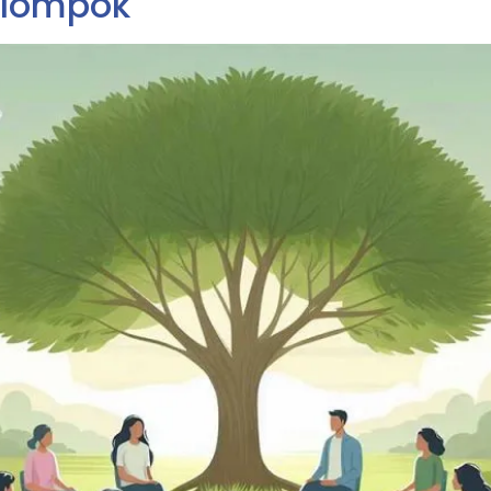
elompok