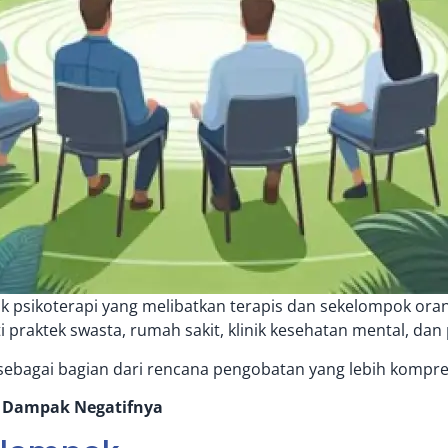
uk
psikoterapi
yang melibatkan terapis dan sekelompok ora
i praktek swasta, rumah sakit, klinik kesehatan mental, dan
sebagai bagian dari rencana pengobatan yang lebih kompreh
 Dampak Negatifnya