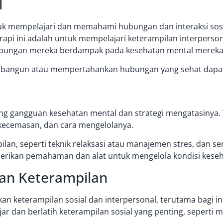
l
uk mempelajari dan memahami hubungan dan interaksi sos
terapi ini adalah untuk mempelajari keterampilan interpers
ubungan mereka berdampak pada kesehatan mental mereka
bangun atau mempertahankan hubungan yang sehat dapat m
tang gangguan
kesehatan mental
dan strategi mengatasinya. 
u kecemasan, dan cara mengelolanya.
an, seperti teknik relaksasi atau manajemen stres, dan ser
ikan pemahaman dan alat untuk mengelola kondisi kesehat
an Keterampilan
kan keterampilan sosial dan interpersonal, terutama bagi 
jar dan berlatih keterampilan sosial yang penting, seperti