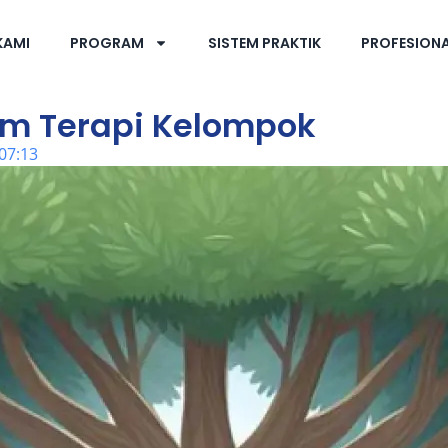
KAMI
PROGRAM
SISTEM PRAKTIK
PROFESION
am Terapi Kelompok
07:13