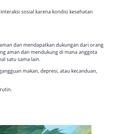
teraksi sosial karena kondisi kesehatan
galaman dan mendapatkan dukungan dari orang
 yang aman dan mendukung di mana anggota
l satu sama lain.
 gangguan makan, depresi, atau kecanduan,
rutin.