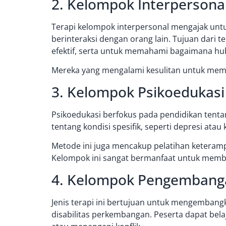
2. Kelompok Interpersona
Terapi kelompok interpersonal mengajak unt
berinteraksi dengan orang lain. Tujuan dari 
efektif, serta untuk memahami bagaimana h
Mereka yang mengalami kesulitan untuk mem
3. Kelompok Psikoedukasi
Psikoedukasi berfokus pada pendidikan ten
tentang kondisi spesifik, seperti depresi ata
Metode ini juga mencakup pelatihan keterampil
Kelompok ini sangat bermanfaat untuk member
4. Kelompok Pengembang
Jenis terapi ini bertujuan untuk mengembang
disabilitas perkembangan. Peserta dapat bela