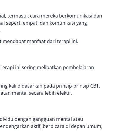
ial, termasuk cara mereka berkomunikasi dan
onal seperti empati dan komunikasi yang
.
endapat manfaat dari terapi ini.
Terapi ini sering melibatkan pembelajaran
ing kali didasarkan pada prinsip-prinsip CBT.
an mental secara lebih efektif.
individu dengan gangguan mental atau
 mendengarkan aktif, berbicara di depan umum,