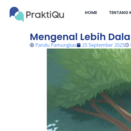
HOME
TENTANG 
Mengenal Lebih Dal
Pandu Pamungkas
25 September 2025