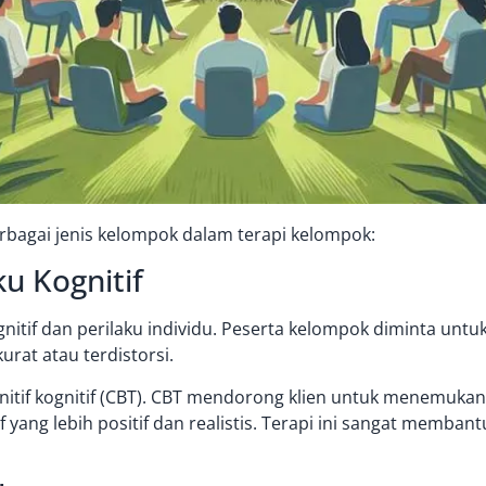
rbagai jenis kelompok dalam terapi kelompok:
u Kognitif
nitif dan perilaku individu. Peserta kelompok diminta untuk
urat atau terdistorsi.
tif kognitif (CBT).
CBT
mendorong klien untuk menemukan 
 yang lebih positif dan realistis. Terapi ini sangat memba