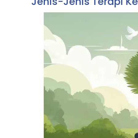
Jenis-Jenis Terapi K